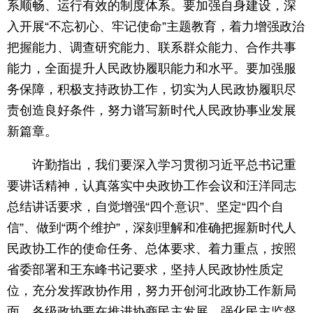
系顺畅、运行有效的制度体系。要加强自身建设，深
入开展“不忘初心、牢记使命”主题教育，着力增强政治
把握能力、调查研究能力、联系群众能力、合作共事
能力，全面提升人民政协履职能力和水平。要加强服
务保障，积极支持政协工作，切实为人民政协履职尽
责创造良好条件，努力谱写新时代人民政协事业发展
新篇章。
许勤指出，我们要深入学习贯彻习近平总书记重
要讲话精神，认真落实中央政协工作会议和汪洋同志
总结讲话要求，自觉增强“四个意识”、坚定“四个自
信”、做到“两个维护”，深刻理解和准确把握新时代人
民政协工作的使命任务、总体要求、着力重点，按照
省委部署和王东峰书记要求，坚持人民政协性质定
位，充分发挥政协作用，努力开创河北政协工作新局
面。各级政协要在推进协商民主发展、强化民主监督