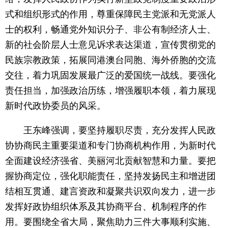
式和组织形式的作用，尊重保障民主党派和无党派人
士的权利，畅通党外知识分子、非公有制经济人士、
新的社会阶层人士意见诉求表达渠道，宣传贯彻党的
民族宗教政策，拓展同港澳台同胞、海外侨胞的交流
交往，着力巩固发展最广泛的爱国统一战线。要强化
责任担当，加强政治历练，增强履职本领，着力展现
新时代政协委员的风采。
王东峰强调，要坚持履职尽责，充分发挥人民政
协协商民主重要渠道和专门协商机构作用，为新时代
全面建设经济强省、美丽河北贡献智慧和力量。要把
握协商定位，强化职能责任，坚持发扬民主和增进团
结相互贯通、建言资政和凝聚共识双向发力，进一步
发挥好政协组织体系及其协商平台、机制程序的作
用。要围绕全省大局，聚焦助力三件大事顺利实施、