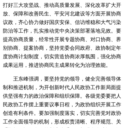
打好三大攻坚战、推动高质量发展、深化改革扩大开
放、保障和改善民生、平安河北建设等方面开展协商
议政，齐心协力做好国庆安保、信访维稳和大气污染
防治等工作，扎实推动党中央决策部署落地见效。要
提高协商质量，经常性开展专题协商、对口协商、界
别协商、提案协商，坚持党委会同政府、政协制定年
度协商计划制度，切实营造协商浓厚氛围，强化协商
成果运用，推进协商民主成果转化为治理效能。
王东峰强调，要坚持党的领导，健全完善领导体
制和推进机制，为开创新时代人民政协工作新局面提
供坚强有力的政治保障和组织保障。各级党委要把人
民政协工作摆上重要议事日程，为政协组织开展工作
创造有利条件。要加强制度落实，切实完善党对政协
工作全面领导的机制，形成权责清晰、程序规范、关