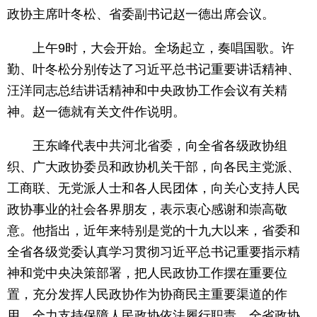
政协主席叶冬松、省委副书记赵一德出席会议。
上午9时，大会开始。全场起立，奏唱国歌。许
勤、叶冬松分别传达了习近平总书记重要讲话精神、
汪洋同志总结讲话精神和中央政协工作会议有关精
神。赵一德就有关文件作说明。
王东峰代表中共河北省委，向全省各级政协组
织、广大政协委员和政协机关干部，向各民主党派、
工商联、无党派人士和各人民团体，向关心支持人民
政协事业的社会各界朋友，表示衷心感谢和崇高敬
意。他指出，近年来特别是党的十九大以来，省委和
全省各级党委认真学习贯彻习近平总书记重要指示精
神和党中央决策部署，把人民政协工作摆在重要位
置，充分发挥人民政协作为协商民主重要渠道的作
用，全力支持保障人民政协依法履行职责。全省政协