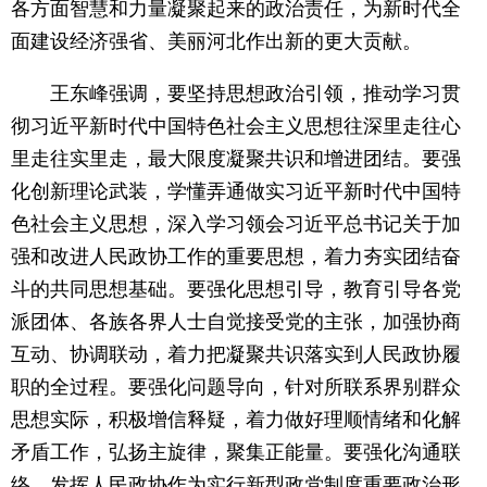
各方面智慧和力量凝聚起来的政治责任，为新时代全
面建设经济强省、美丽河北作出新的更大贡献。
王东峰强调，要坚持思想政治引领，推动学习贯
彻习近平新时代中国特色社会主义思想往深里走往心
里走往实里走，最大限度凝聚共识和增进团结。要强
化创新理论武装，学懂弄通做实习近平新时代中国特
色社会主义思想，深入学习领会习近平总书记关于加
强和改进人民政协工作的重要思想，着力夯实团结奋
斗的共同思想基础。要强化思想引导，教育引导各党
派团体、各族各界人士自觉接受党的主张，加强协商
互动、协调联动，着力把凝聚共识落实到人民政协履
职的全过程。要强化问题导向，针对所联系界别群众
思想实际，积极增信释疑，着力做好理顺情绪和化解
矛盾工作，弘扬主旋律，聚集正能量。要强化沟通联
络，发挥人民政协作为实行新型政党制度重要政治形