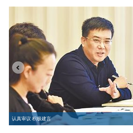
next
认真审议 积极建言