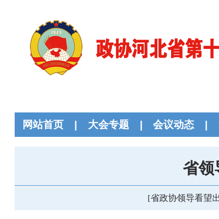
网站首页
|
大会专题
|
会议动态
|
省领
[省政协领导看望