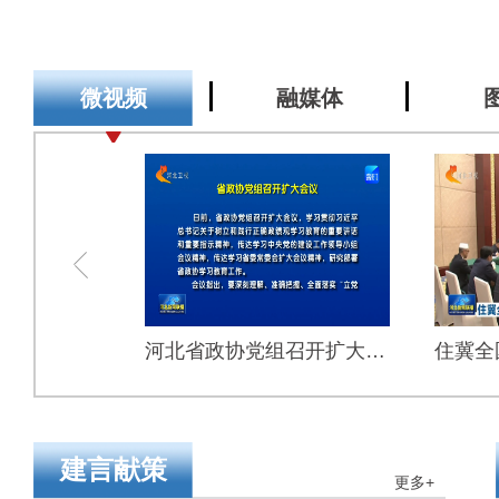
微视频
融媒体
住冀全国政协委员审议政协常委会工作报告和提案工作情况报告
河北省政协党组召开扩大会议
建言献策
更多+