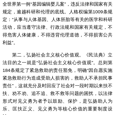
全世界第一例“基因编辑婴儿案”，违反法律和国家有关
规定，逾越科研和伦理的底线。人格权编第1009条规
定：“从事与人体基因、人体胚胎等有关的医学和科研
活动，应当遵守法律、行政法规和国家有关规定，不
得危害人体健康，不得违背伦理道德，不得损害公共
利益”。
第二，弘扬社会主义核心价值观。《民法典》立
法目的之一就是“弘扬社会主义核心价值观”。总则第
184条规定了紧急救助的责任豁免，明确“因自愿实施
紧急救助行为造成受助人损害的，救助人不承担民事
责任”，这就充分及时回应了社会对一段时期以来扶不
扶、劝不劝、追不追、救不救等问题的困扰，以法律
形式对见义勇为者予以鼓励、保护，是弘扬助人为
乐、匡扶正义、见义勇为等核心价值的重要制度设