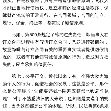
诚实。在物权领域，只有严格遵循诚信原则，物权人
才能正当地行使物权，建立和睦的经济生活秩序，保
障财产流转的正常进行。在合同领域，合同的订立、
履行、保全、终止等，都贯彻了诚信原则。
比如，第500条规定了缔约过失责任，即当事人在
订立合同过程中有假借订立合同，恶意进行磋商的，
故意隐瞒与订立合同有关的重要事实或者提供虚假情
况的，或者有其他违背诚信原则的行为，造成对方损
失的，应当承担赔偿责任。
第七，公平正义。近代以来，有一个强大动力激
励个人的行为，促进社会的发展，这就是公平。那什
么是公平呢？“欠债要还钱”“损害应赔偿”“承诺当兑
现”，对于不熟悉法律的人来说，也知道是要遵守的规
矩，因为这些都是公平的体现。所以，民法典第6条规