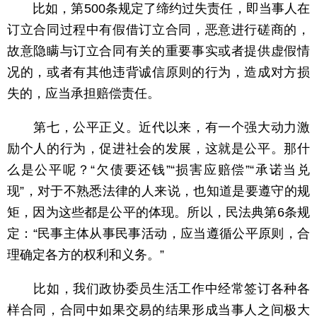
比如，第500条规定了缔约过失责任，即当事人在
订立合同过程中有假借订立合同，恶意进行磋商的，
故意隐瞒与订立合同有关的重要事实或者提供虚假情
况的，或者有其他违背诚信原则的行为，造成对方损
失的，应当承担赔偿责任。
第七，公平正义。近代以来，有一个强大动力激
励个人的行为，促进社会的发展，这就是公平。那什
么是公平呢？“欠债要还钱”“损害应赔偿”“承诺当兑
现”，对于不熟悉法律的人来说，也知道是要遵守的规
矩，因为这些都是公平的体现。所以，民法典第6条规
定：“民事主体从事民事活动，应当遵循公平原则，合
理确定各方的权利和义务。”
比如，我们政协委员生活工作中经常签订各种各
样合同，合同中如果交易的结果形成当事人之间极大