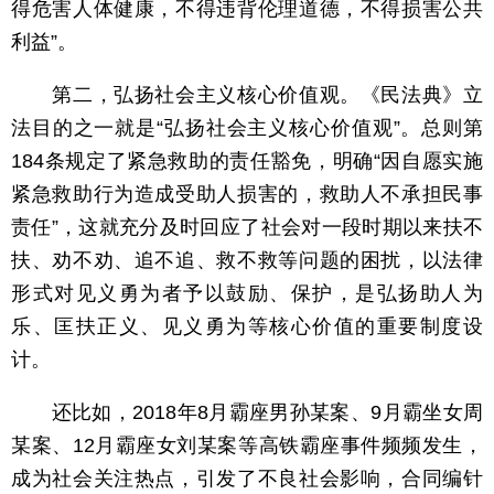
得危害人体健康，不得违背伦理道德，不得损害公共
利益”。
第二，弘扬社会主义核心价值观。《民法典》立
法目的之一就是“弘扬社会主义核心价值观”。总则第
184条规定了紧急救助的责任豁免，明确“因自愿实施
紧急救助行为造成受助人损害的，救助人不承担民事
责任”，这就充分及时回应了社会对一段时期以来扶不
扶、劝不劝、追不追、救不救等问题的困扰，以法律
形式对见义勇为者予以鼓励、保护，是弘扬助人为
乐、匡扶正义、见义勇为等核心价值的重要制度设
计。
还比如，2018年8月霸座男孙某案、9月霸坐女周
某案、12月霸座女刘某案等高铁霸座事件频频发生，
成为社会关注热点，引发了不良社会影响，合同编针