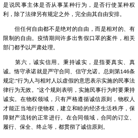
是说民事主体是否从事某种行为，是否行使某种权
利，除了法律另有规定之外，完全由其自由安排。
但任何自由都不是绝对的自由，而是相对的、有
限制的自由。疫情期间许多出售假口罩的案件，相关
部门都予以严肃处理。
第六，诚实信用。秉持诚实，是指要真实、真
诚。恪守承诺就是严守合同、信守允诺。总则第146条
规定:“行为人与相对人以虚假的意思表示实施的民事法
律行为无效。”这个规则表明，实施民事行为时要秉持
诚实。在物权领域，只有严格遵循诚信原则，物权人
才能正当地行使物权，建立和睦的经济生活秩序，保
障财产流转的正常进行。在合同领域，合同的订立、
履行、保全、终止等，都贯彻了诚信原则。