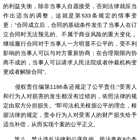
的利益失衡，除非当事人自愿接受，否则法律就应当
作出适当的调整，这就是第533条规定的情事变
更：“合同成立后，合同的基础条件发生了当事人在订
立合同时无法预见的、不属于商业风险的重大变化，
继续履行合同对于当事人一方明显不公平的，受不利
影响的当事人可以与对方重新协商；在合理期限内协
商不成的，当事人可以请求人民法院或者仲裁机构变
更或者解除合同”。
侵权责任编第1186条还规定了公平责任:“受害人
和行为人对损害的发生都没有过错的，依照法律的规
定由双方分担损失。”即司法机关根据公平的理念，根
据法律的规定，责令行为人对受害人的财产损失给予
适当补偿，从而实现个案的公平正义。
第八，禁止违反法律和公序良俗。民法典有8个条