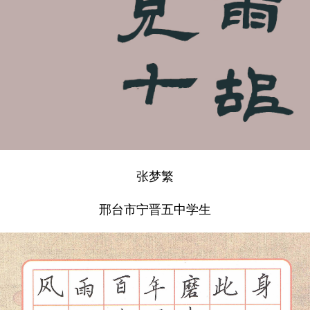
张梦繁
邢台市宁晋五中学生