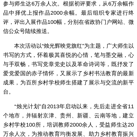
参与师生达6万余人次。根据初评要求，从6万余幅作
品中择优上报作品2000余幅。最后组织专家进行终
评，评出入展作品100幅，分别在省政协门户网站、微
信公众号陆续推送。
本次活动以“烛光辉映党旗红”为主题，广大师生以
书写的方式，怀着极其喜悦的心情，笔与墨交融，心
与手双畅，书写党章党史以及革命诗词等，既抒发了
爱党爱国的赤子情怀，又展示了乡村书法教育的最新
成果，为百所乡村学校师生搭建了展示与交流的新平
台。
“烛光计划”自2013年启动以来，先后走进全省11
个地市，并辐射京津、贵州、新疆、云南等地，建立
乡村学校100所，培训教师2000余人，受益师生达20
万余人次，为推动教育均衡发展、助力乡村教育振兴