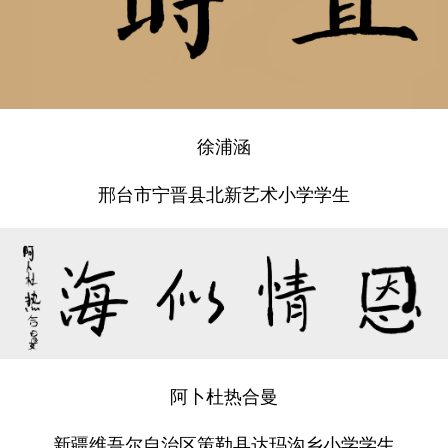
徐浦涵
邢台市宁晋县北新艺术小学学生
阿卜杜热合曼
新疆维吾尔自治区策勒县达玛沟乡小学学生