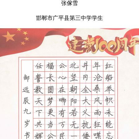
张傢雪
邯郸市广平县第三中学学生