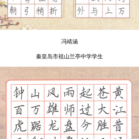
冯靖涵
秦皇岛市祖山兰亭中学学生