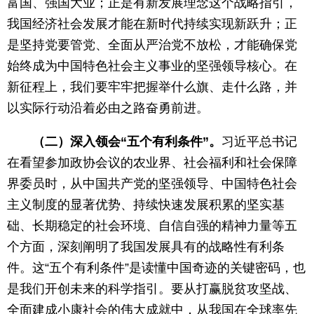
富国、强国大业；正是有新发展理念这个战略指引，
我国经济社会发展才能在新时代持续实现新跃升；正
是坚持党要管党、全面从严治党不放松，才能确保党
始终成为中国特色社会主义事业的坚强领导核心。在
新征程上，我们要牢牢把握举什么旗、走什么路，并
以实际行动沿着必由之路奋勇前进。
（二）深入领会“五个有利条件”。
习近平总书记
在看望参加政协会议的农业界、社会福利和社会保障
界委员时，从中国共产党的坚强领导、中国特色社会
主义制度的显著优势、持续快速发展积累的坚实基
础、长期稳定的社会环境、自信自强的精神力量等五
个方面，深刻阐明了我国发展具有的战略性有利条
件。这“五个有利条件”是读懂中国奇迹的关键密码，也
是我们开创未来的科学指引。要从打赢脱贫攻坚战、
全面建成小康社会的伟大成就中，从我国在全球率先