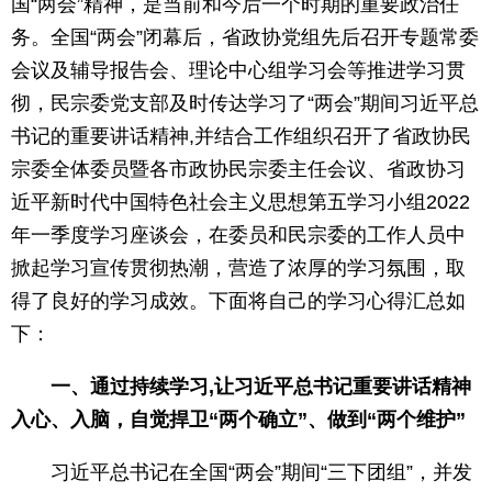
国“两会”精神，是当前和今后一个时期的重要政治任
务。全国“两会”闭幕后，省政协党组先后召开专题常委
会议及辅导报告会、理论中心组学习会等推进学习贯
彻，民宗委党支部及时传达学习了“两会”期间习近平总
书记的重要讲话精神,并结合工作组织召开了省政协民
宗委全体委员暨各市政协民宗委主任会议、省政协习
近平新时代中国特色社会主义思想第五学习小组2022
年一季度学习座谈会，在委员和民宗委的工作人员中
掀起学习宣传贯彻热潮，营造了浓厚的学习氛围，取
得了良好的学习成效。下面将自己的学习心得汇总如
下：
一、通过持续学习,让习近平总书记重要讲话精神
入心、入脑，自觉捍卫“两个确立”、做到“两个维护”
习近平总书记在全国“两会”期间“三下团组”，并发