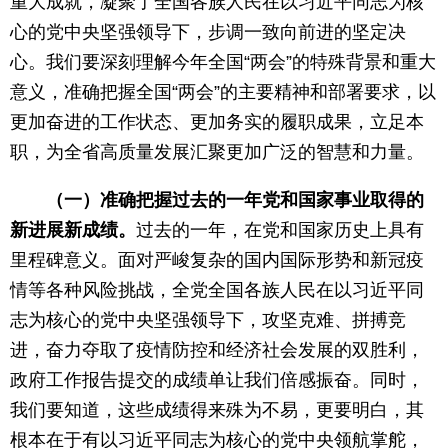
重大成就，凝聚了全国各族人民在以习近平同志为核
心的党中央坚强领导下，步调一致向前进的坚定决
心。我们要深刻理解今年全国“两会”的特殊背景和重大
意义，准确把握全国“两会”的主要精神和部署要求，以
更加奋进的工作状态、更加务实的履职成果，立足本
职，为全省高质量发展汇聚更加广泛的智慧和力量。
（一）准确把握过去的一年党和国家事业取得的
新进展新成绩。
过去的一年，在党和国家历史上具有
里程碑意义。面对严峻复杂的国内国际形势和新冠疫
情等各种风险挑战，全党全国各族人民在以习近平同
志为核心的党中央坚强领导下，攻坚克难、拼搏竞
进，奋力夺取了疫情防控和经济社会发展的双胜利，
政府工作报告提交的成绩单让我们倍感振奋。同时，
我们要知道，这些成绩得来殊为不易，更要明白，其
根本在于有以习近平同志为核心的党中央领航掌舵，