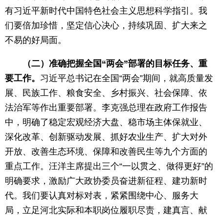
有习近平新时代中国特色社会主义思想科学指引。我
们要倍加珍惜，坚定信心决心，持续巩固、扩大来之
不易的好局面。
（二）准确把握全国“两会”部署的目标任务、重
要工作。
习近平总书记在全国“两会”期间，就高质量发
展、民族工作、粮食安全、乡村振兴、社会保障、依
法治军等作出重要部署。李克强总理在政府工作报告
中，明确了稳定宏观经济大盘、稳市场主体保就业、
深化改革、创新驱动发展、抓好农业生产、扩大对外
开放、改善生态环境、保障和改善民生等九个方面的
重点工作。汪洋主席提出三个“一以贯之、做得更好”的
明确要求，激励广大政协委员奋进新征程、建功新时
代。我们要认真对标对表，紧紧围绕中心、服务大
局，立足河北实际和本职岗位履职尽责，建真言、献