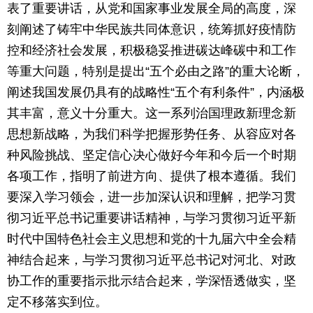
表了重要讲话，从党和国家事业发展全局的高度，深
刻阐述了铸牢中华民族共同体意识，统筹抓好疫情防
控和经济社会发展，积极稳妥推进碳达峰碳中和工作
等重大问题，特别是提出“五个必由之路”的重大论断，
阐述我国发展仍具有的战略性“五个有利条件”，内涵极
其丰富，意义十分重大。这一系列治国理政新理念新
思想新战略，为我们科学把握形势任务、从容应对各
种风险挑战、坚定信心决心做好今年和今后一个时期
各项工作，指明了前进方向、提供了根本遵循。我们
要深入学习领会，进一步加深认识和理解，把学习贯
彻习近平总书记重要讲话精神，与学习贯彻习近平新
时代中国特色社会主义思想和党的十九届六中全会精
神结合起来，与学习贯彻习近平总书记对河北、对政
协工作的重要指示批示结合起来，学深悟透做实，坚
定不移落实到位。