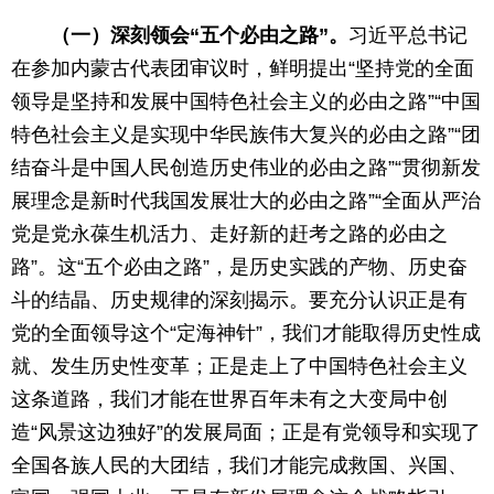
（一）深刻领会“五个必由之路”。
习近平总书记
在参加内蒙古代表团审议时，鲜明提出“坚持党的全面
领导是坚持和发展中国特色社会主义的必由之路”“中国
特色社会主义是实现中华民族伟大复兴的必由之路”“团
结奋斗是中国人民创造历史伟业的必由之路”“贯彻新发
展理念是新时代我国发展壮大的必由之路”“全面从严治
党是党永葆生机活力、走好新的赶考之路的必由之
路”。这“五个必由之路”，是历史实践的产物、历史奋
斗的结晶、历史规律的深刻揭示。要充分认识正是有
党的全面领导这个“定海神针”，我们才能取得历史性成
就、发生历史性变革；正是走上了中国特色社会主义
这条道路，我们才能在世界百年未有之大变局中创
造“风景这边独好”的发展局面；正是有党领导和实现了
全国各族人民的大团结，我们才能完成救国、兴国、