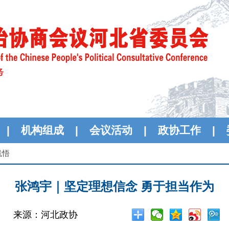
|
机构组成
|
会议活动
|
政协工作
|
践悟
张鸿宇｜坚定理想信念 勇于担当作为
来源：河北政协