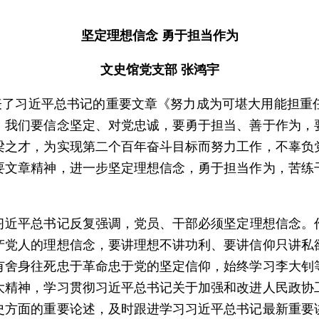
坚定理想信念 勇于担当作为
文史馆党支部 张鸿宇
了习近平总书记的重要文章《努力成为可堪大用能担重
，我们要信念坚定、对党忠诚，要勇于担当、善于作为，
梁之才，为实现第二个百年奋斗目标而努力工作，不辜负
要文章精神，进一步坚定理想信念，勇于担当作为，苦练
习近平总书记反复强调，党员、干部必须坚定理想信念。
产党人的理想信念，要讲理想不讲功利、要讲信仰只讲私
有舍身往死忠于革命忠于党的坚定信仰，始终学习李大钊
大精神，学习贯彻习近平总书记关于加强和改进人民政协
史方面的重要论述，及时跟进学习习近平总书记最新重要