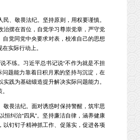
。
人民、敬畏法纪。坚持原则，用权要谨慎。
政治摆在首位，自觉学习尊崇党章，严守党
护”。自觉同党中央要求对表，校准自己的思想
现在实际行动上。
说不练。习近平总书记说“不作为就是不担
际问题能力靠着日积月累的坚持与沉淀，在
以实践为基础锻造提升解决实际问题能力。
策。
、敬畏法纪。面对诱惑时保持警醒，筑牢思
恒纠治“四风”。坚持廉洁自律，涵养健康
，以钉钉子精神抓工作、促落实，促进各项