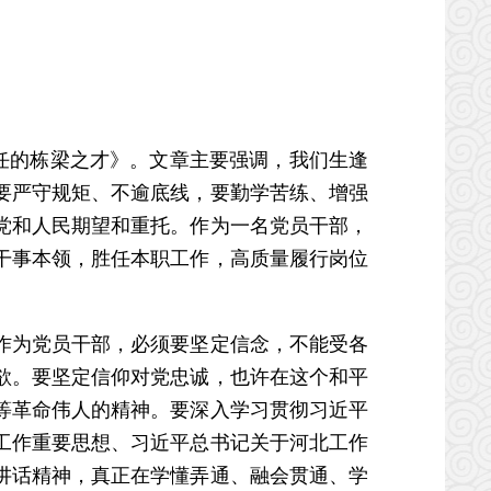
任的栋梁之才》。文章主要强调，我们生逢
要严守规矩、不逾底线，要勤学苦练、增强
党和人民期望和重托。作为一名党员干部，
干事本领，胜任本职工作，高质量履行岗位
作为党员干部，必须要坚定信念，不能受各
欲。要坚定信仰对党忠诚，也许在这个和平
等革命伟人的精神。要深入学习贯彻习近平
工作重要思想、习近平总书记关于河北工作
讲话精神，真正在学懂弄通、融会贯通、学