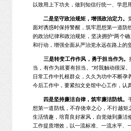
以致用上下功夫，做到知信行统一、学思
二是坚守政治规矩，增强政治定力。
面对诱惑时保持警醒，筑牢思想第一道防
的政治纪律和政治规矩，坚决拥护“两个确立
和行动，增强全面从严治党永远在路上的
三是转变工作作风，勇于担当作为。
当，有作为就要有担当。”对我触动很深
日常工作中扎根群众，久久为功中不断孕
今后工作中，要紧扣文史馆中心工作，认
四是坚持廉洁自律，筑牢廉洁防线。
想第一道防线，不存侥幸之心，不行越矩
生活情趣，培育良好家风，自觉做到廉洁
工作提质增效，以一流标准、一流水平、