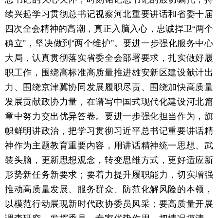
续兴起学习贯彻总书记视察河北重要讲话和省委十届
四次全会精神的高潮，真正入脑入心，忠诚捍卫“两个
确立”，坚决做到“两个维护”。要进一步强化服务中心
大局，认真贯彻落实省委全会部署要求，扎实做好履
职工作，围绕高标准高质量推进雄安新区建设献计出
力、围绕京津冀协同发展履职尽责、围绕加快高质量
发展贡献政协力量，在谱写中国式现代化建设河北篇
章中努力交出优异答卷。要进一步强化担当作为，旗
帜鲜明讲政治，把学习贯彻习近平总书记重要讲话精
神作为主题教育重要内容，用讲话精神统一思想、武
装头脑，更新思想观念，转变思维方式，更好适应新
形势新任务新要求；要着力提升履职能力，切实增强
推动高质量发展、服务群众、防范化解风险的本领，
以模范行动展现新时代政协委员风采；要高质量开展