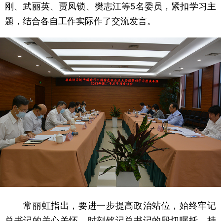
刚、武丽英、贾凤锁、樊志江等5名委员，紧扣学习主
题，结合各自工作实际作了交流发言。
常丽虹指出，要进一步提高政治站位，始终牢记
总书记的关心关怀，时刻铭记总书记的殷切嘱托，持