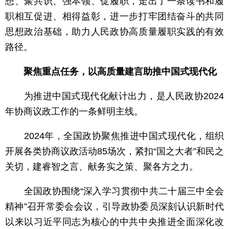
想、聚共识、强本领、促履职，走出了一条读书和履
职相互促进、相得益彰，进一步打牢团结奋斗的共同
思想政治基础，助力人民政协高质量履职实践的有效
路径。
聚焦重点任务，以高质量建言助推中国式现代化
为推进中国式现代化献计出力，是人民政协2024
年协商议政工作的一条鲜明主线。
2024年，全国政协聚焦推进中国式现代化，组织
开展各类协商议政活动85场次，紧扣“国之大者”和民之
关切，建睿智之言、献务实之策、聚各方之力。
全国政协围绕“深入学习贯彻中共二十届三中全会
精神”召开常委会会议，引导政协委员深刻认识新时代
以来以习近平同志为核心的中共中央推进全面深化改