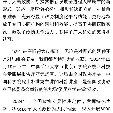
来，人民政协不断探索创新发展全过程人民民主的新
形式，架起一座座“连心桥”，推动解决群众的一桩桩急
事难事，充分彰显了政协制度化平台功能，更好地释
放了专门协商机构的潜能和效能，提高了协商议政实
效，激发了政协工作活力，获得了广大群众的支持和
认可。
“这个讲座听得太过瘾了！无论是对理论的延伸还
是对思维的拓展，我们都有特别大的收获。”2024年11
月19日下午，中国矿业大学（北京）学院路校区科技
会堂四层报告厅座无虚席。这场由全国政协常委、中
国科学院院士朴世龙主讲的科普讲座，是全国政协教
科卫体委员会举行的第九场“委员科学讲堂”活动。
2024年，全国政协立足性质定位，发挥特色优
势，积极践行“人民政协为人民”理念，深入开展6000