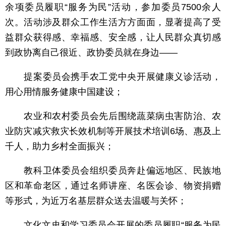
余项委员履职“服务为民”活动，参加委员7500余人
次。活动涉及群众工作生活方方面面，显著提高了受
益群众获得感、幸福感、安全感，让人民群众真切感
到政协离自己很近、政协委员就在身边——
提案委员会携手农工党中央开展健康义诊活动，
用心用情服务健康中国建设；
农业和农村委员会先后围绕蔬菜病虫害防治、农
业防灾减灾救灾长效机制等开展技术培训6场、惠及上
千人，助力乡村全面振兴；
教科卫体委员会组织委员奔赴偏远地区、民族地
区和革命老区，通过名师讲座、名医会诊、物资捐赠
等形式，为近万名基层群众送去温暖与关怀；
文化文史和学习委员会开展的委员履职“服务为民