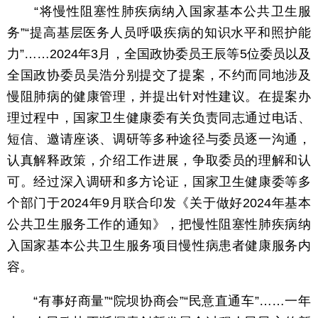
“将慢性阻塞性肺疾病纳入国家基本公共卫生服
务”“提高基层医务人员呼吸疾病的知识水平和照护能
力”……2024年3月，全国政协委员王辰等5位委员以及
全国政协委员吴浩分别提交了提案，不约而同地涉及
慢阻肺病的健康管理，并提出针对性建议。在提案办
理过程中，国家卫生健康委有关负责同志通过电话、
短信、邀请座谈、调研等多种途径与委员逐一沟通，
认真解释政策，介绍工作进展，争取委员的理解和认
可。经过深入调研和多方论证，国家卫生健康委等多
个部门于2024年9月联合印发《关于做好2024年基本
公共卫生服务工作的通知》，把慢性阻塞性肺疾病纳
入国家基本公共卫生服务项目慢性病患者健康服务内
容。
“有事好商量”“院坝协商会”“民意直通车”……一年