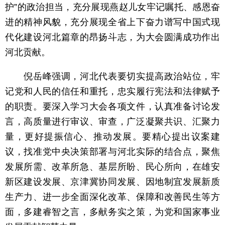
护”的政治担当，充分展现燕赵儿女牢记嘱托、感恩奋
进的精神风貌，充分展现全省上下奋力谱写中国式现
代化建设河北篇章的昂扬斗志，为大会圆满成功作出
河北贡献。
倪岳峰强调，河北代表要切实提高政治站位，牢
记党和人民的信任和重托，忠实履行宪法和法律赋予
的职责。要深入学习大会各项文件，认真准备讨论发
言，高质量进行审议、审查，广泛凝聚共识、汇聚力
量，更好提振信心、推动发展。要精心提出议案建
议，找准党中央决策部署与河北实际的结合点，聚焦
发展所需、改革所急、基层所盼、民心所向，在雄安
新区建设发展、京津冀协同发展、因地制宜发展新质
生产力、进一步全面深化改革、保障和改善民生等方
面，多建睿智之言，多献务实之策，为党和国家事业