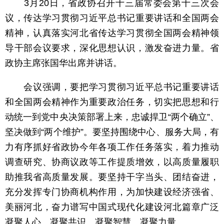
3月20日，省政协召开十三届常委会第十三次会
议，传达学习贯彻习近平总书记重要讲话和全国两会
精神，认真落实河北省传达学习贯彻全国两会精神领
导干部会议要求，深化思想认识，激发奋进力量。省
政协主席张国华出席并讲话。
会议强调，要把学习贯彻习近平总书记重要讲话
和全国两会精神作为重要政治任务，切实把思想和行
动统一到党中央决策部署上来，忠诚捍卫“两个确立”、
坚决做到“两个维护”。要坚持围绕中心、服务大局，有
力有序抓好省政协今年各项工作任务落实，着力推动
调查研究、协商议政等工作提质增效，以高质量履职
助推我省高质量发展。要坚持干字当头、团结奋进，
充分发挥专门协商机构作用，为加快建设经济强省、
美丽河北，奋力谱写中国式现代化建设河北篇章广泛
凝聚人心、凝聚共识、凝聚智慧、凝聚力量。