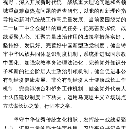
视野，深入开展新时代统一战线重大理论问题和各领
域重点难点热点问题的调查研究，以党的创新理论指
导推动新时代统战工作高质量发展。当前要围绕党的
二十届三中全会提出的重点任务，把完善发挥统一战
线凝聚人心、汇聚力量政治作用的政策举措落实好，
坚持好、发展好、完善好中国新型政党制度，健全铸
牢中华民族共同体意识制度机制，系统推进我国宗教
中国化、加强宗教事务治理法治化，完善党外知识分
子和新的社会阶层人士政治引领机制，健全促进非公
有制经济健康发展、非公有制经济人士健康成长工作
机制，完善港澳台和侨务工作机制，健全党外代表人
士队伍建设制度上下功夫，运用马克思主义立场观点
方法谋长远之策、行固本之举。
坚守中华优秀传统文化根脉，发挥统一战线凝聚
人心、汇聚力量的强大法宝作用。习近平总书记关于