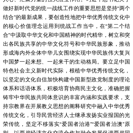
做好新时代党的统一战线工作的重要思想是坚持“两个
结合”的最新成果，要创造性地把中华优秀传统文化中
的核心价值理念运用到统战工作当中，在“第二个结
合”中汲取中华文化和中国精神的时代精华，树立和突
出各民族共享的中华文化符号和中华民族形象，推动
形成海内外全体中华儿女围绕实现中华民族伟大复兴
中国梦一起来想、一起来干的生动格局。要立足中国
特色社会主义新时代实际，根植中华优秀传统文化，
以坚定的文化自信加快构建中国新型政党制度的理论
体系和话语体系，积极培育协商民主文化，准确把握
铸牢中华民族共同体意识的丰富内涵和实践要求，支
持宗教界在开展教义思想的阐释研究中融入中华优秀
传统文化，引导民营经济人士继承发扬实业报国的光
荣传统，坚定不移落实“爱国者治港”“爱国者治澳”原