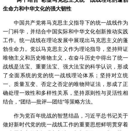
“两个结合”彰显马克思主义统一战线理论的蓬勃
生命力和中华文化的强大韧性
中国共产党将马克思主义指导下的统一战线作为
一门科学，并结合中国实际和中华文化创新推动实践
工作。统一战线在理论发展中展现出马克思主义的蓬
勃生命力。党以马克思主义作为理论指导，坚持辩证
唯物主义和历史唯物主义，在奋斗历史中得出了统一
战线是法宝、重要法宝、强大法宝的科学认识，形成
了全面系统的党的统一战线理论体系；坚持对立统
一、质量互变、否定之否定的唯物辩证法，形成了正
确处理一致性和多样性关系，坚持原则性与灵活性相
结合，“团结—批评—团结”等策略方法。
作为党百年统战的智慧结晶，习近平总书记关于
做好新时代党的统一战线工作的重要思想鲜明贯穿着