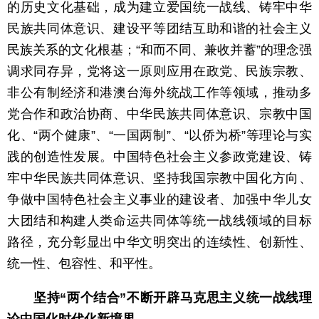
的历史文化基础，成为建立爱国统一战线、铸牢中华
民族共同体意识、建设平等团结互助和谐的社会主义
民族关系的文化根基；“和而不同、兼收并蓄”的理念强
调求同存异，党将这一原则应用在政党、民族宗教、
非公有制经济和港澳台海外统战工作等领域，推动多
党合作和政治协商、中华民族共同体意识、宗教中国
化、“两个健康”、“一国两制”、“以侨为桥”等理论与实
践的创造性发展。中国特色社会主义参政党建设、铸
牢中华民族共同体意识、坚持我国宗教中国化方向、
争做中国特色社会主义事业的建设者、加强中华儿女
大团结和构建人类命运共同体等统一战线领域的目标
路径，充分彰显出中华文明突出的连续性、创新性、
统一性、包容性、和平性。
坚持“两个结合”不断开辟马克思主义统一战线理