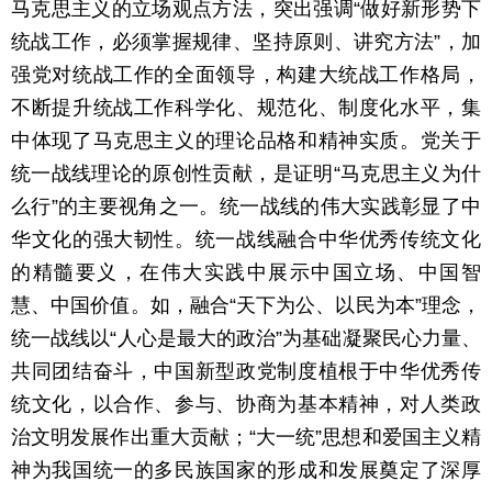
马克思主义的立场观点方法，突出强调“做好新形势下
统战工作，必须掌握规律、坚持原则、讲究方法”，加
强党对统战工作的全面领导，构建大统战工作格局，
不断提升统战工作科学化、规范化、制度化水平，集
中体现了马克思主义的理论品格和精神实质。党关于
统一战线理论的原创性贡献，是证明“马克思主义为什
么行”的主要视角之一。统一战线的伟大实践彰显了中
华文化的强大韧性。统一战线融合中华优秀传统文化
的精髓要义，在伟大实践中展示中国立场、中国智
慧、中国价值。如，融合“天下为公、以民为本”理念，
统一战线以“人心是最大的政治”为基础凝聚民心力量、
共同团结奋斗，中国新型政党制度植根于中华优秀传
统文化，以合作、参与、协商为基本精神，对人类政
治文明发展作出重大贡献；“大一统”思想和爱国主义精
神为我国统一的多民族国家的形成和发展奠定了深厚