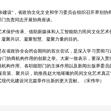
乡建设”，省政协文化文史和学习委员会组织召开界别协
部门负责同志开展协商座谈。
保护传承、借助新媒体和人工智能助力民间文化艺术创
、凝聚共识、凝聚智慧、凝聚力量的目的。
省政协全会闭会期间的首次尝试，是深入学习贯彻习近
协专门协商机构作用的创新之举。大家一致表示，要深入贯
商机构作用、各职能部门的主体作用以及新闻出版界委员
策、聚共识，助推燕赵大地璀璨的民间文化艺术真正“热起
式现代化建设河北篇章作出新的更大贡献。（宋伟华）