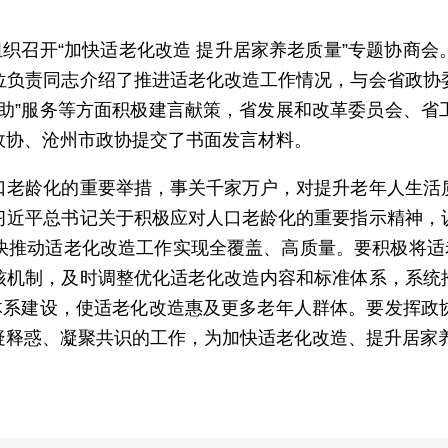
织召开“加快适老化改造 提升居家养老质量”专题协商会
位负责同志介绍了推进适老化改造工作情况，与会省政协
六助”服务等方面积极建言献策，省发展和改革委员会、省
政协、沧州市政协提交了书面发言材料。
龄化的重要举措，事关千家万户，对提升老年人生活质
习近平总书记关于积极应对人口老龄化的重要指示精神，
快推动适老化改造工作实现全覆盖、高质量。要积极将适老
核机制，及时调整优化适老化改造内容和标准体系，系统
老体系建设，使适老化改造惠及更多老年人群体。要发挥政
疑释惑、凝聚共识的工作，为加快适老化改造、提升居家