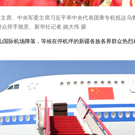
家主席、中央军委主席习近平率中央代表团乘专机抵达乌
众挥手致意。新华社记者 姚大伟 摄
山国际机场降落，等候在停机坪的新疆各族各界群众热烈