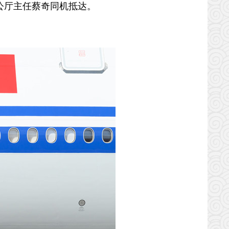
公厅主任蔡奇同机抵达。