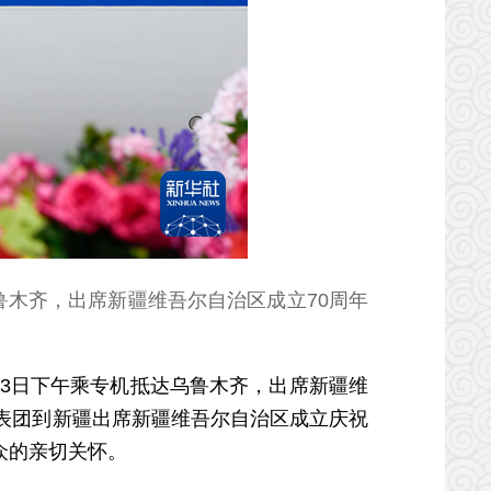
鲁木齐，出席新疆维吾尔自治区成立70周年
3日下午乘专机抵达乌鲁木齐，出席新疆维
表团到新疆出席新疆维吾尔自治区成立庆祝
众的亲切关怀。