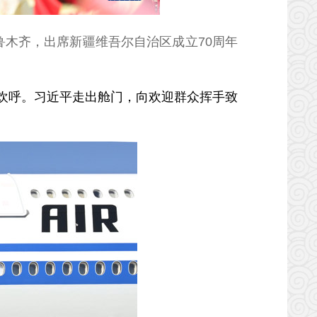
鲁木齐，出席新疆维吾尔自治区成立70周年
欢呼。习近平走出舱门，向欢迎群众挥手致