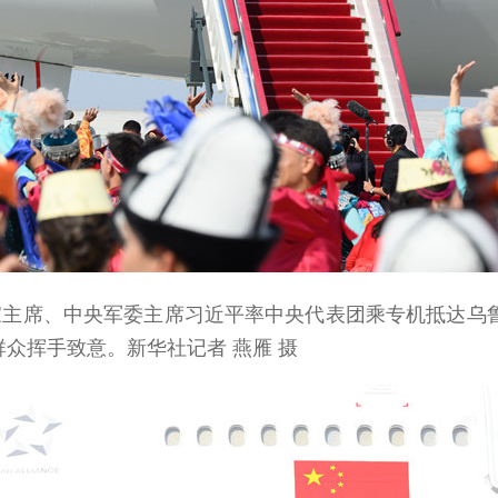
家主席、中央军委主席习近平率中央代表团乘专机抵达乌
众挥手致意。新华社记者 燕雁 摄