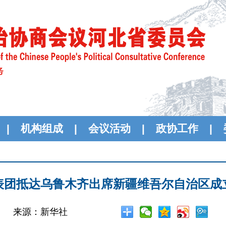
|
机构组成
|
会议活动
|
政协工作
|
表团抵达乌鲁木齐出席新疆维吾尔自治区成立
来源：新华社