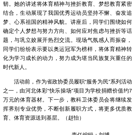
韧。她的讲述将体育精神与挫折教育、梦想教育紧密
结合，生动展现了我国优秀运动员坚持不懈、奋发追
梦、心系祖国的精神风貌。讲座后，同学们围绕如何
确定个人梦想与努力方向、如何应对焦虑与挫折等话
题，与巩立姣展开热烈交流。现场气氛感人而振奋，
同学们纷纷表示要以奥运冠军为榜样，将体育精神转
化为学习成长的动力，努力成为堪当民族复兴重任的
时代新人。
活动前，作为省政协委员履职“服务为民”系列活动
之一，由河北体彩“快乐操场”项目为学校捐赠价值约7
万元的体育器材。下一步，教科卫体委员会将继续发
挥界别专业优势，不断创新履职方式，将更多优质教
育、体育资源送到基层。（赵怡）