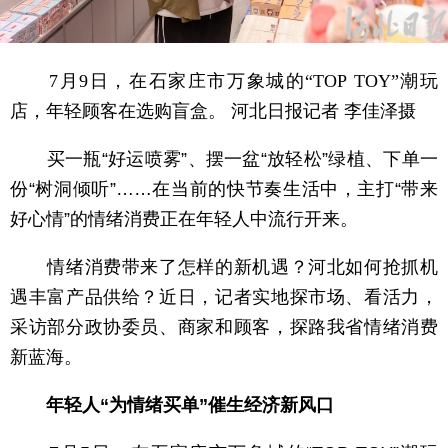
7月9日，在石家庄市万象城的“TOP TOY”潮玩
店，年轻顾客在选购盲盒。 河北日报记者 李佳泽摄
买一瓶“好运喷雾”、摆一盆“放轻松”绿植、下单一
份“树洞倾听”……在当前的快节奏生活中，主打“带来
好心情”的情绪消费正在年轻人中流行开来。
情绪消费带来了怎样的新机遇？河北如何抢抓机
遇丰富产品供给？近日，记者实地探市场、看活力，
采访部分政协委员、商家和顾客，探路我省情绪消费
新蓝海。
年轻人“为情绪买单”催生经济新风口