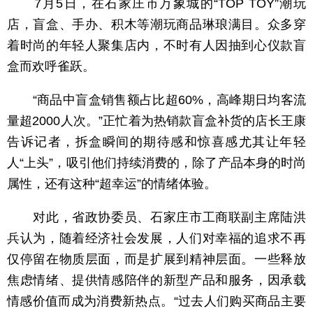
7月5日，在石家庄市万象城的“TOP TOY”潮玩
店，盲盒、手办、积木等潮玩商品琳琅满目。众多穿
着时尚的年轻人聚集店内，不时有人因抽到心仪款盲
盒而欢呼雀跃。
“商品中盲盒销售额占比超60%，高峰期日均客流
量超2000人次。”正忙着为热销款盲盒补货的店长王康
告诉记者，拆盒瞬间的期待感和惊喜感尤其让年轻
人“上头”，吸引他们持续消费的，除了产品本身的时尚
属性，还有这种“超幸运”的情绪体验。
对此，省政协委员、石家庄市工商联副主席陆洪
兵认为，随着经济社会发展，人们对幸福的追求不再
仅停留在物质层面，而是扩展到精神层面。一些释放
焦虑情绪、提供情感陪伴的新型产品和服务，因承载
情感价值而成为消费新热点。“过去人们购买商品主要