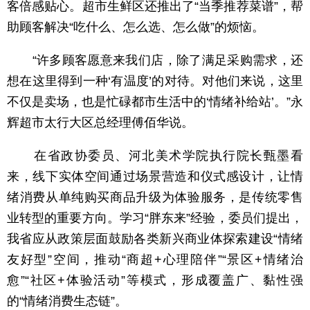
客倍感贴心。超市生鲜区还推出了“当季推荐菜谱”，帮
助顾客解决“吃什么、怎么选、怎么做”的烦恼。
“许多顾客愿意来我们店，除了满足采购需求，还
想在这里得到一种‘有温度’的对待。对他们来说，这里
不仅是卖场，也是忙碌都市生活中的‘情绪补给站’。”永
辉超市太行大区总经理傅佰华说。
在省政协委员、河北美术学院执行院长甄墨看
来，线下实体空间通过场景营造和仪式感设计，让情
绪消费从单纯购买商品升级为体验服务，是传统零售
业转型的重要方向。学习“胖东来”经验，委员们提出，
我省应从政策层面鼓励各类新兴商业体探索建设“情绪
友好型”空间，推动“商超+心理陪伴”“景区+情绪治
愈”“社区+体验活动”等模式，形成覆盖广、黏性强
的“情绪消费生态链”。