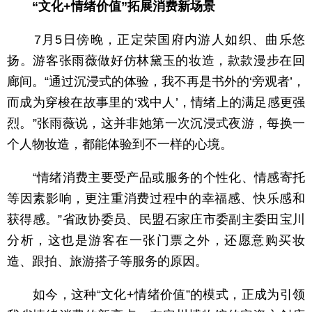
“文化+情绪价值”拓展消费新场景
7月5日傍晚，正定荣国府内游人如织、曲乐悠
扬。游客张雨薇做好仿林黛玉的妆造，款款漫步在回
廊间。“通过沉浸式的体验，我不再是书外的‘旁观者’，
而成为穿梭在故事里的‘戏中人’，情绪上的满足感更强
烈。”张雨薇说，这并非她第一次沉浸式夜游，每换一
个人物妆造，都能体验到不一样的心境。
“情绪消费主要受产品或服务的个性化、情感寄托
等因素影响，更注重消费过程中的幸福感、快乐感和
获得感。”省政协委员、民盟石家庄市委副主委田宝川
分析，这也是游客在一张门票之外，还愿意购买妆
造、跟拍、旅游搭子等服务的原因。
如今，这种“文化+情绪价值”的模式，正成为引领