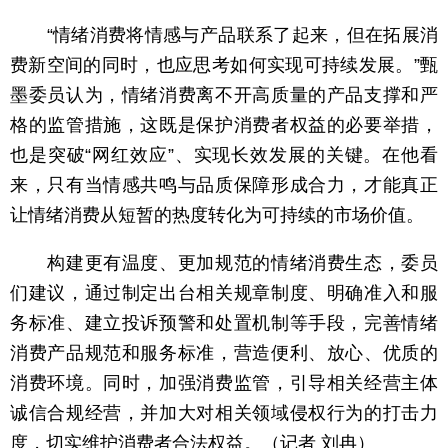
“情绪消费将情感与产品联系了起来，但在拓展消
费新空间的同时，也应思考如何实现可持续发展。”甄
墨委员认为，情绪消费离不开高质量的产品支撑和严
格的监管措施，这既是保护消费者权益的必要举措，
也是突破“网红效应”、实现长效发展的关键。在他看
来，只有当情感共鸣与品质保障形成合力，才能真正
让情绪消费从短暂的热度转化为可持续的市场价值。
构建更有温度、更加规范的情绪消费生态，委员
们建议，通过制定出台相关规章制度、明确准入和服
务标准、建立投诉预警和处置机制等手段，完善情绪
消费产品规范和服务标准，营造便利、放心、优质的
消费环境。同时，加强消费监管，引导相关经营主体
诚信合规经营，并加大对相关领域侵权行为的打击力
度，切实维护消费者合法权益。（记者 刘冉）