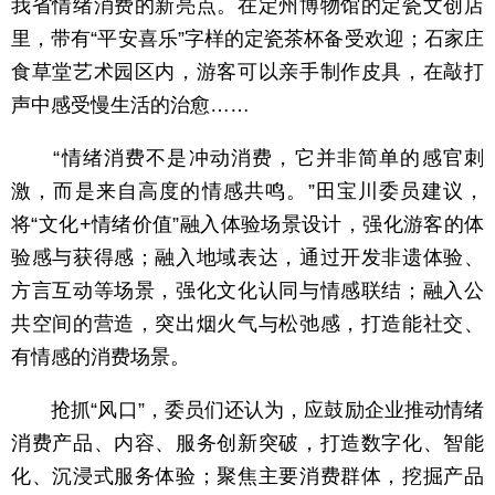
我省情绪消费的新亮点。在定州博物馆的定瓷文创店
里，带有“平安喜乐”字样的定瓷茶杯备受欢迎；石家庄
食草堂艺术园区内，游客可以亲手制作皮具，在敲打
声中感受慢生活的治愈……
“情绪消费不是冲动消费，它并非简单的感官刺
激，而是来自高度的情感共鸣。”田宝川委员建议，
将“文化+情绪价值”融入体验场景设计，强化游客的体
验感与获得感；融入地域表达，通过开发非遗体验、
方言互动等场景，强化文化认同与情感联结；融入公
共空间的营造，突出烟火气与松弛感，打造能社交、
有情感的消费场景。
抢抓“风口”，委员们还认为，应鼓励企业推动情绪
消费产品、内容、服务创新突破，打造数字化、智能
化、沉浸式服务体验；聚焦主要消费群体，挖掘产品