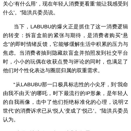
关心‘有什么用’，现在年轻人消费更看重‘能让我感受到
什么’。”陆洪兵委员说。
当下，LABUBU的爆火正是抓住了这一消费逻辑
的转变：拆盲盒前的紧张与期待，是消费者购买“悬
念”的即时情绪反馈，它能够缓解生活中积累的压力与
焦虑。当消费者抽到隐藏款盲盒并拍照发到社交平台
时，小小的玩偶在收获点赞与评论的同时，也满足了
他们对个性化表达与圈层归属的双重需求。
“从LABUBU那一口极具标志性的小尖牙，到‘我命
由我不由天’的哪吒，时下最流行的IP形象，是年轻人
的自我画像，击中了他们拒绝标准化的心理，说明‘Z
世代’的消费诉求已从‘悦人’变成了‘悦己’。”陆洪兵委员
认为。