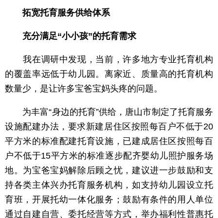
拓宽托育服务供给体系
充分满足“小小孩”的托育需求
我在调研中发现，当前，许多地方专业托育机构
的覆盖率远低于幼儿园。离家近、质量高的托育机构
数量少，是让许多宝爸宝妈头疼的问题。
为丰富“身边的托育”供给，唐山市制定了托育服务
设施配建办法，要求新建居住区按照每百户不低于20
平方米的标准配建托育设施，已建成居住区按照每百
户不低于15平方米的标准逐步配齐婴幼儿照护服务场
地。为宝爸宝妈解除后顾之忧，建议进一步鼓励和支
持各类主体兴办托育服务机构，如支持幼儿园设立托
育班，开展托幼一体化服务；鼓励有条件的用人单位
通过自建自营、委托经营等方式，举办福利性普惠托