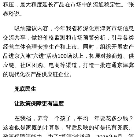
积压，最大程度延长产品在市场中的流通稳定性。”张
春玲说。
吸纳建议内容，今年我省将深化京津冀市场信息
交流共享，做好价格监测和市场预警分析，引导各类
经营主体合理安排生产和上市。同时，组织开展农产
品进京入津“六进”活动100场以上，拓展对接商超、供
应链、社区团购、电商等渠道，打造一批连通京津冀
的现代化农产品供应链企业。
兜底民生
让政策保障更有温度
在我省，养育一个孩子，平均一年要花多少钱？
这看似是家庭的计算题，背后反映的却是托育兜底、
政策保障等能力。为了“算清”这道题，2025年5月，河