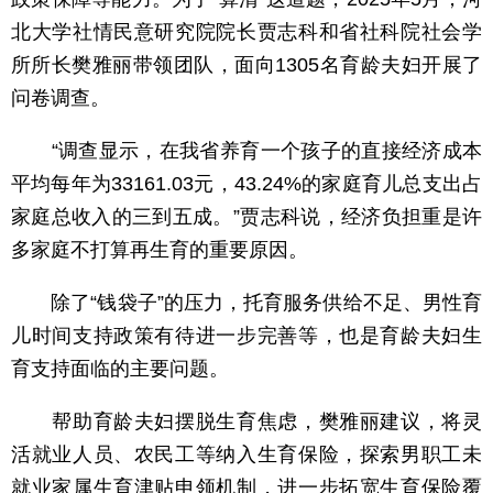
北大学社情民意研究院院长贾志科和省社科院社会学
所所长樊雅丽带领团队，面向1305名育龄夫妇开展了
问卷调查。
“调查显示，在我省养育一个孩子的直接经济成本
平均每年为33161.03元，43.24%的家庭育儿总支出占
家庭总收入的三到五成。”贾志科说，经济负担重是许
多家庭不打算再生育的重要原因。
除了“钱袋子”的压力，托育服务供给不足、男性育
儿时间支持政策有待进一步完善等，也是育龄夫妇生
育支持面临的主要问题。
帮助育龄夫妇摆脱生育焦虑，樊雅丽建议，将灵
活就业人员、农民工等纳入生育保险，探索男职工未
就业家属生育津贴申领机制，进一步拓宽生育保险覆