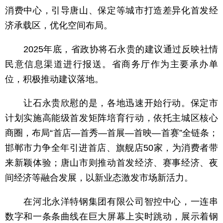
消费中心，引导唐山、保定等城市打造差异化首发经
济承载区，优化空间布局。
2025年底，省政协将石永贵的建议通过反映社情
民意信息渠道进行报送。省商务厅作为主要承办单
位，积极推动建议落地。
让石永贵欣慰的是，各地迅速开始行动。保定市
计划实施高能级首发矩阵培育行动，依托主城区核心
商圈，布局“首店—首秀—首展—首映—首赛”全链条；
邯郸市力争全年引进首店、旗舰店50家，为消费者带
来新颖体验；唐山市则推动首发经济、赛事经济、夜
间经济等融合发展，以新业态激发市场新活力。
在河北永洋特钢集团有限公司智控中心，一连串
数字和一条条曲线在巨大屏幕上实时跳动，展示着钢