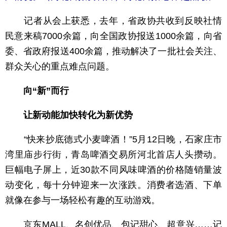
记者从会上获悉，去年，省政协共收到反映社情
民意来稿7000余篇，向全国政协报送1000余篇，向省
委、省政府报送400余篇，推动解决了一批社会关注、
群众关心的重点难点问题。
向“新”而行
让新动能加快转化为新优势
“快来抄底德式小麦啤酒！”5月12日晚，石家庄市
湾里庙步行街，青岛啤酒交易所河北首店人头攒动。
巨幅电子屏上，近30款不同风味啤酒的价格随销量波
动变化，每十分钟迎来一次涨跌。消费者选酒、下单
就像在参与一场轻松有趣的互动游戏。
京东MALL、名创优品、包记甜心、超意兴……记