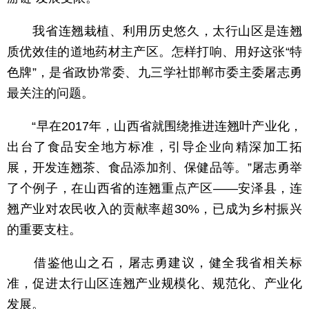
我省连翘栽植、利用历史悠久，太行山区是连翘
质优效佳的道地药材主产区。怎样打响、用好这张“特
色牌”，是省政协常委、九三学社邯郸市委主委屠志勇
最关注的问题。
“早在2017年，山西省就围绕推进连翘叶产业化，
出台了食品安全地方标准，引导企业向精深加工拓
展，开发连翘茶、食品添加剂、保健品等。”屠志勇举
了个例子，在山西省的连翘重点产区——安泽县，连
翘产业对农民收入的贡献率超30%，已成为乡村振兴
的重要支柱。
借鉴他山之石，屠志勇建议，健全我省相关标
准，促进太行山区连翘产业规模化、规范化、产业化
发展。