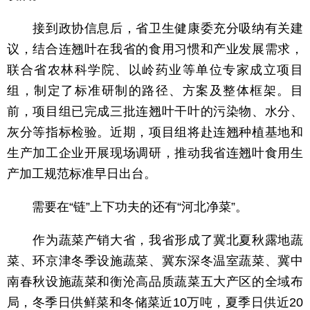
接到政协信息后，省卫生健康委充分吸纳有关建
议，结合连翘叶在我省的食用习惯和产业发展需求，
联合省农林科学院、以岭药业等单位专家成立项目
组，制定了标准研制的路径、方案及整体框架。目
前，项目组已完成三批连翘叶干叶的污染物、水分、
灰分等指标检验。近期，项目组将赴连翘种植基地和
生产加工企业开展现场调研，推动我省连翘叶食用生
产加工规范标准早日出台。
需要在“链”上下功夫的还有“河北净菜”。
作为蔬菜产销大省，我省形成了冀北夏秋露地蔬
菜、环京津冬季设施蔬菜、冀东深冬温室蔬菜、冀中
南春秋设施蔬菜和衡沧高品质蔬菜五大产区的全域布
局，冬季日供鲜菜和冬储菜近10万吨，夏季日供近20