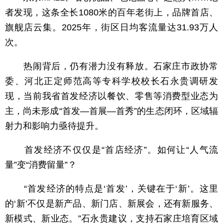
者发现，这条全长1080米的百年老街上，品牌首店、
旗舰店云集。2025年，街区日均客流量达31.93万人
次。
热闹背后，仍有潜力没有释放。石家庄市政协常
委、河北正定师范高等专科学校校长石永贵调研发
现，当前我省首发经济以餐饮、零售等消费型业态为
主，尚未形成“首发—首展—首秀”的生态闭环，区域辐
射力和影响力亟待提升。
首发经济不仅仅是“首店经济”。如何让“人气流
量”变“消费留量”？
“首发经济的特点是‘首发’，关键在于‘新’。这里
的‘新’不仅是新产品、新门店、新展会，还有新服务、
新模式、新业态。”石永贵建议，支持石家庄培育区域