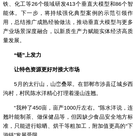
铁、化工等26个领域研发413个垂直大模型和86个智
能体。下一步，将持续强化典型案例的示范引领作
用，总结推广成熟经验做法，推动垂直大模型与更多
产业场景深度融合，以新质生产力赋能实体经济高质
量发展。
“链”上发力
让特色资源更好对接大市场
5月的太行山，山峦叠翠。在邯郸市涉县辽城乡西
沟村，村民陈水洋精心打理着漫山连翘。
“我种了450亩，亩产1000斤左右。”陈水洋说，连
翘叶能制茶、做保健品等，但因缺少食品安全地方标
准，只能进行晾晒、烘干等粗加工，附加值更高的“下
游链”发展受限。