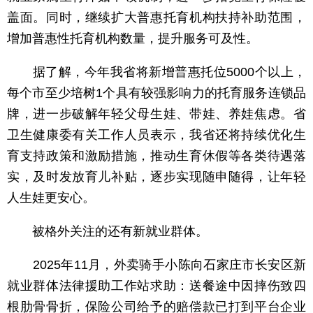
盖面。同时，继续扩大普惠托育机构扶持补助范围，
增加普惠性托育机构数量，提升服务可及性。
据了解，今年我省将新增普惠托位5000个以上，
每个市至少培树1个具有较强影响力的托育服务连锁品
牌，进一步破解年轻父母生娃、带娃、养娃焦虑。省
卫生健康委有关工作人员表示，我省还将持续优化生
育支持政策和激励措施，推动生育休假等各类待遇落
实，及时发放育儿补贴，逐步实现随申随得，让年轻
人生娃更安心。
被格外关注的还有新就业群体。
2025年11月，外卖骑手小陈向石家庄市长安区新
就业群体法律援助工作站求助：送餐途中因摔伤致四
根肋骨骨折，保险公司给予的赔偿款已打到平台企业