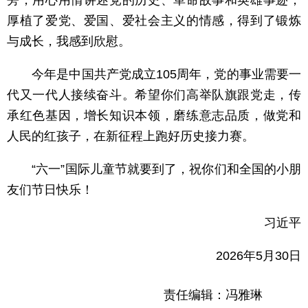
旁，用心用情讲述党的历史、革命故事和英雄事迹，
厚植了爱党、爱国、爱社会主义的情感，得到了锻炼
与成长，我感到欣慰。
今年是中国共产党成立105周年，党的事业需要一
代又一代人接续奋斗。希望你们高举队旗跟党走，传
承红色基因，增长知识本领，磨练意志品质，做党和
人民的红孩子，在新征程上跑好历史接力赛。
“六一”国际儿童节就要到了，祝你们和全国的小朋
友们节日快乐！
习近平
2026年5月30日
责任编辑：冯雅琳