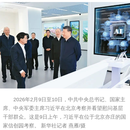
2026年2月9日至10日，中共中央总书记、国家主
席、中央军委主席习近平在北京考察并看望慰问基层
干部群众。这是9日上午，习近平在位于北京亦庄的国
家信创园考察。 新华社记者 燕雁/摄