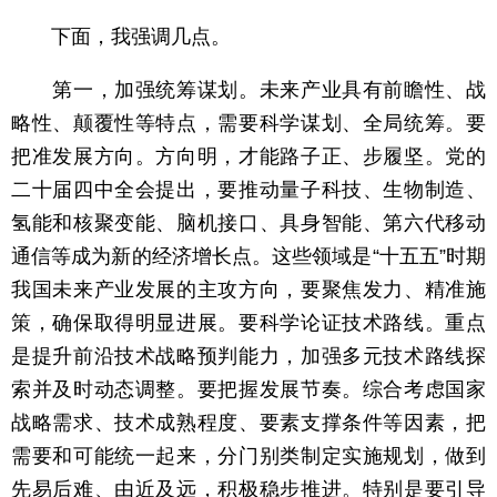
下面，我强调几点。
第一，加强统筹谋划。未来产业具有前瞻性、战
略性、颠覆性等特点，需要科学谋划、全局统筹。要
把准发展方向。方向明，才能路子正、步履坚。党的
二十届四中全会提出，要推动量子科技、生物制造、
氢能和核聚变能、脑机接口、具身智能、第六代移动
通信等成为新的经济增长点。这些领域是“十五五”时期
我国未来产业发展的主攻方向，要聚焦发力、精准施
策，确保取得明显进展。要科学论证技术路线。重点
是提升前沿技术战略预判能力，加强多元技术路线探
索并及时动态调整。要把握发展节奏。综合考虑国家
战略需求、技术成熟程度、要素支撑条件等因素，把
需要和可能统一起来，分门别类制定实施规划，做到
先易后难、由近及远，积极稳步推进。特别是要引导