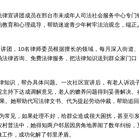
宣讲团成员在邢台市未成年人司法社会服务中心专门针
治教育和心理疏导，帮助迷途青少年树牢法治观念，端正
讲团，10名律师委员根据擅长的领域，每月深入街道
场法律咨询、免费法律服务，把法律知识送到群众家门口
知识，帮办具体问题。一次社区宣讲后，有老人诉说子
院主持下达成调解意见，老人的赡养问题得到妥善解决。
果。她帮助代写法律文书、代为提起劳动仲裁，帮助追回拖
常见，如果处理不好，给群众造成很大困扰，甚至引发
农村普法中，她得知两户邻居因房角地界闹了数年纠纷，
做工作，成功化解了邻里矛盾。