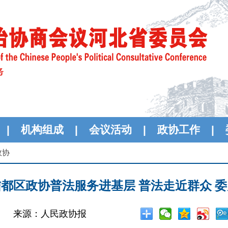
|
机构组成
|
会议活动
|
政协工作
|
政协
都区政协普法服务进基层 普法走近群众 
来源：人民政协报