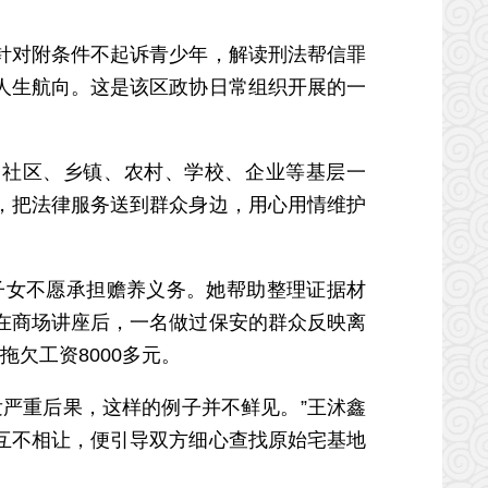
对附条件不起诉青少年，解读刑法帮信罪
人生航向。这是该区政协日常组织开展的一
、社区、乡镇、农村、学校、企业等基层一
，把法律服务送到群众身边，用心用情维护
女不愿承担赡养义务。她帮助整理证据材
在商场讲座后，一名做过保安的群众反映离
欠工资8000多元。
严重后果，这样的例子并不鲜见。”王沭鑫
互不相让，便引导双方细心查找原始宅基地