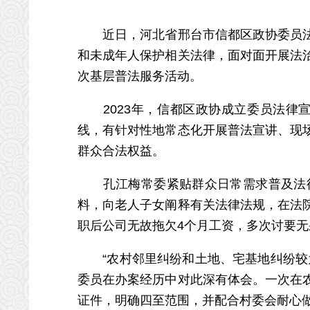
近日，河北省邢台市信都区政协委员法律
和未成年人保护相关法律，面对面开展法
次基层普法服务活动。
2023年，信都区政协成立委员法律宣
线，有针对性地常态化开展普法宣讲、现
群众合法权益。
孔江梅常委紧贴群众日常需求普及法律
料，向老人子女阐释有关法律法规，在法
职后公司无故拖欠4个月工资，多次讨要无
“农村邻里纠纷和土地、宅基地纠纷较为
委员在办案经历中对此深有体会。一次在
证件，明确四至范围，并配合村委会耐心