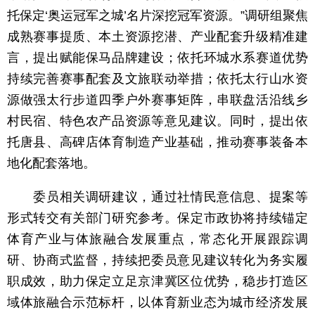
托保定‘奥运冠军之城’名片深挖冠军资源。”调研组聚焦
成熟赛事提质、本土资源挖潜、产业配套升级精准建
言，提出赋能保马品牌建设；依托环城水系赛道优势
持续完善赛事配套及文旅联动举措；依托太行山水资
源做强太行步道四季户外赛事矩阵，串联盘活沿线乡
村民宿、特色农产品资源等意见建议。同时，提出依
托唐县、高碑店体育制造产业基础，推动赛事装备本
地化配套落地。
委员相关调研建议，通过社情民意信息、提案等
形式转交有关部门研究参考。保定市政协将持续锚定
体育产业与体旅融合发展重点，常态化开展跟踪调
研、协商式监督，持续把委员意见建议转化为务实履
职成效，助力保定立足京津冀区位优势，稳步打造区
域体旅融合示范标杆，以体育新业态为城市经济发展