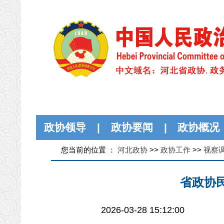
政协领导
|
政协要闻
|
政协概况
您当前的位置 ：
河北政协
>>
政协工作
>>
视察
省政协
2026-03-28 15:12:00