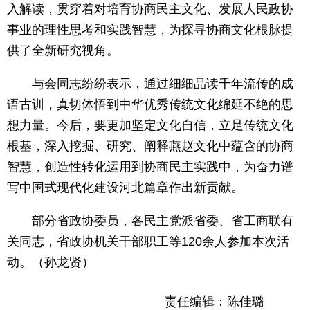
入解读，贯穿着对培育协商民主文化、发展人民政协
事业的理性思考和实践智慧，为探寻协商文化根脉提
供了全新研究视角。
与会同志纷纷表示，通过细细品读千年流传的成
语古训，真切体悟到中华优秀传统文化绵延不绝的思
想力量。今后，要更加坚定文化自信，立足传统文化
根基，深入挖掘、研究、阐释燕赵文化中蕴含的协商
智慧，创造性转化运用到协商民主实践中，为奋力谱
写中国式现代化建设河北篇章作出新贡献。
部分省政协委员，各民主党派省委、省工商联有
关同志，省政协机关干部职工等120余人参加本次活
动。（孙龙贤）
责任编辑：陈佳璐