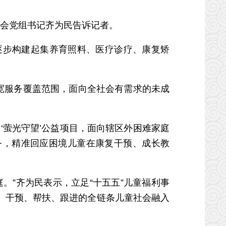
工会党组书记齐为民告诉记者。
步构建起集养育照料、医疗诊疗、康复矫
宽服务覆盖范围，面向全社会有需求的未成
萤光守望’公益项目，面向辖区外困难家庭
务，精准回应困境儿童在康复干预、成长教
”齐为民表示，立足“十五五”儿童福利事
、干预、帮扶、跟进的全链条儿童社会融入