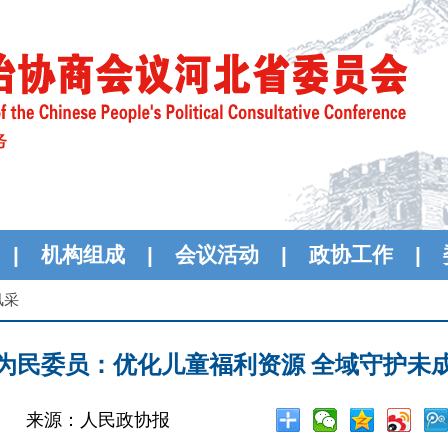
|
机构组成
|
会议活动
|
政协工作
|
风采
为民委员：优化儿童福利资源 全域守护未
来源：人民政协报