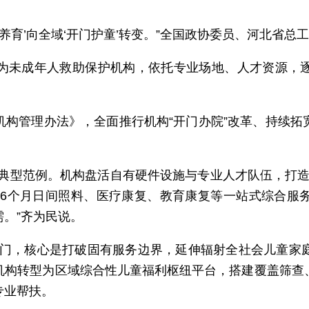
育’向全域‘开门护童’转变。”全国政协委员、河北省总
未成年人救助保护机构，依托专业场地、人才资源，逐
管理办法》，全面推行机构“开门办院”改革、持续拓
型范例。机构盘活自有硬件设施与专业人才队伍，打造‘
3至6个月日间照料、医疗康复、教育康复等一站式综合服
。”齐为民说。
，核心是打破固有服务边界，延伸辐射全社会儿童家庭。
机构转型为区域综合性儿童福利枢纽平台，搭建覆盖筛查
专业帮扶。