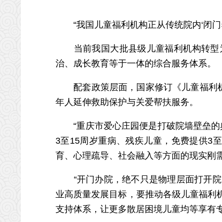
“我国儿童福利机构正从传统院内‘闭门养
当前我国大批县级儿童福利机构转型为
治、成长教育等于一体的综合服务体系。
配套政策层面，国家修订《儿童福利机构
年人延伸救助保护与关爱帮扶服务。
“重庆市爱心庄园便是打破院墙壁垒的典
3至15周岁重病、残疾儿童，免费提供
育、心理疏导、社会融入等方面的现实刚需
“开门办院，绝不只是物理层面打开院门
业高质量发展目标，要推动各级儿童福利
支持体系，让更多散居困境儿童均等享有