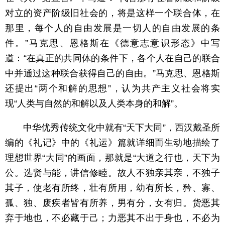
对立的资产阶级旧社会的，将是这样一个联合体，在
那里，每个人的自由发展是一切人的自由发展的条
件。”马克思、恩格斯在《德意志意识形态》中写
道：“在真正的共同体的条件下，各个人在自己的联合
中并通过这种联合获得自己的自由。”马克思、恩格斯
还提出“两个和解的思想”，认为共产主义社会将实
现“人类与自然的和解以及人类本身的和解”。
中华优秀传统文化中就有“天下大同”，西汉戴圣所
编的《礼记》中的《礼运》篇就详细而生动地描绘了
理想世界“大同”的画面，那就是“大道之行也，天下为
公。选贤与能，讲信修睦。故人不独亲其亲，不独子
其子，使老有所终，壮有所用，幼有所长，矜、寡、
孤、独、废疾者皆有所养，男有分，女有归。货恶其
弃于地也，不必藏于己；力恶其不出于身也，不必为