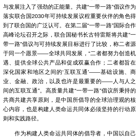
与发展注入了强劲的正能量。共建“一带一路”倡议作为
落实联合国2030年可持续发展议程重要伙伴的角色得
到了联合国的广泛认可。在第二届“一带一路”国际合作
高峰论坛召开之际，联合国秘书长古特雷斯将共建“一
带一路”倡议与可持续发展目标进行了比较，称二者源
于同一个愿景——全球共同发展，“二者都努力创造机
遇、提供全球公共产品和促成双赢合作；二者都旨在
深化国家和地区之间的‘互联互通’——基础设施、商
业、金融、政治，以及也许是最重要的——人与人之
间的互联互通”。高质量共建“一带一路”倡议所秉持的
共商共建共享原则，是中国所倡导的全球治理观的核
心内容，也是构建人类命运共同体必须坚持的行动原
则和实践路径。
作为构建人类命运共同体的倡导者，中国以自己