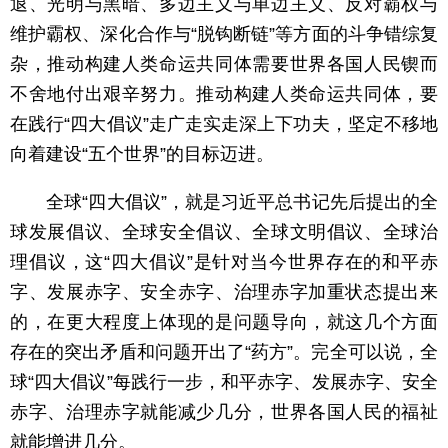
退、光明与黑暗、多边主义与单边主义、反对霸权与
维护霸权、深化合作与“脱钩断链”等方面的斗争错综复
杂，推动构建人类命运共同体需要世界各国人民锲而
不舍地付出艰辛努力。推动构建人类命运共同体，要
在践行“四大倡议”走广走实走深上下功夫，坚定不移地
向着建设“五个世界”的目标迈进。
全球“四大倡议”，就是习近平总书记先后提出的全
球发展倡议、全球安全倡议、全球文明倡议、全球治
理倡议，这“四大倡议”是针对当今世界存在的和平赤
字、发展赤字、安全赤字、治理赤字加重状态提出来
的，在更大程度上体现的是问题导向，就这几个方面
存在的突出矛盾和问题开出了“药方”。完全可以说，全
球“四大倡议”每践行一步，和平赤字、发展赤字、安全
赤字、治理赤字就能减少几分，世界各国人民的福祉
就能增进几分。