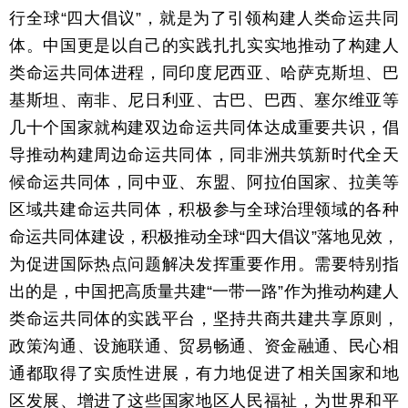
行全球“四大倡议”，就是为了引领构建人类命运共同
体。中国更是以自己的实践扎扎实实地推动了构建人
类命运共同体进程，同印度尼西亚、哈萨克斯坦、巴
基斯坦、南非、尼日利亚、古巴、巴西、塞尔维亚等
几十个国家就构建双边命运共同体达成重要共识，倡
导推动构建周边命运共同体，同非洲共筑新时代全天
候命运共同体，同中亚、东盟、阿拉伯国家、拉美等
区域共建命运共同体，积极参与全球治理领域的各种
命运共同体建设，积极推动全球“四大倡议”落地见效，
为促进国际热点问题解决发挥重要作用。需要特别指
出的是，中国把高质量共建“一带一路”作为推动构建人
类命运共同体的实践平台，坚持共商共建共享原则，
政策沟通、设施联通、贸易畅通、资金融通、民心相
通都取得了实质性进展，有力地促进了相关国家和地
区发展、增进了这些国家地区人民福祉，为世界和平