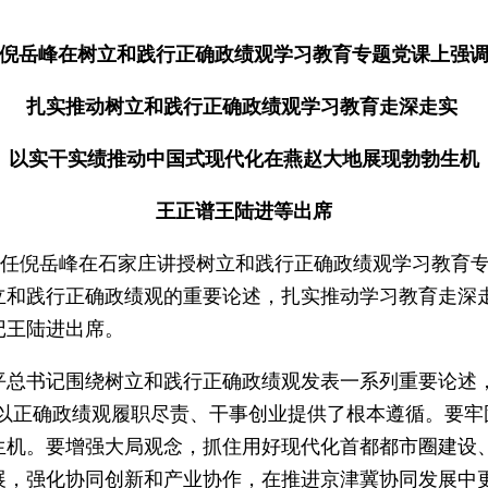
倪岳峰在树立和践行正确政绩观学习教育专题党课上强
扎实推动树立和践行正确政绩观学习教育走深走实
以实干实绩推动中国式现代化在燕赵大地展现勃勃生机
王正谱王陆进等出席
任倪岳峰在石家庄讲授树立和践行正确政绩观学习教育专
立和践行正确政绩观的重要论述，扎实推动学习教育走深
记王陆进出席。
书记围绕树立和践行正确政绩观发表一系列重要论述，
们以正确政绩观履职尽责、干事创业提供了根本遵循。要牢
生机。要增强大局观念，抓住用好现代化首都都市圈建设
展，强化协同创新和产业协作，在推进京津冀协同发展中