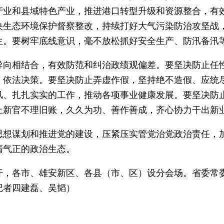
产业和县域特色产业，推进港口转型升级和资源整合，有
央生态环境保护督察整改，持续打好大气污染防治攻坚战
生。要树牢底线意识，毫不放松抓好安全生产、防汛备汛
相结合，有效防范和纠治政绩观偏差。要坚决防止任性
、依法决策。要坚决防止弄虚作假，坚持绝不造假、应统
风、扎扎实实的工作，推动各项事业健康发展。要坚决防
止新官不理旧账，久久为功、善作善成，齐心协力干出新
谋划和推进党的建设，压紧压实管党治党政治责任，加
清气正的政治生态。
各市、雄安新区、各县（市、区）设分会场。省委常委
记者四建磊、吴韬）