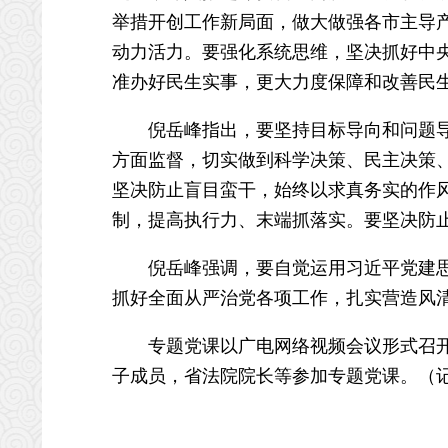
举措开创工作新局面，做大做强各市主导
动力活力。要强化系统思维，坚决抓好中
准办好民生实事，更大力度保障和改善民
倪岳峰指出，要坚持目标导向和问题导向
方面监督，切实做到科学决策、民主决策
坚决防止盲目蛮干，始终以求真务实的作
制，提高执行力、末端抓落实。要坚决防
倪岳峰强调，要自觉运用习近平党建思想
抓好全面从严治党各项工作，扎实营造风
专题党课以广电网络视频会议形式召开，
子成员，省法院院长等参加专题党课。（