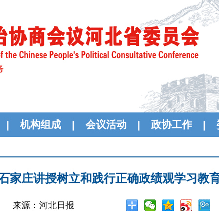
|
机构组成
|
会议活动
|
政协工作
|
石家庄讲授树立和践行正确政绩观学习教
来源：河北日报