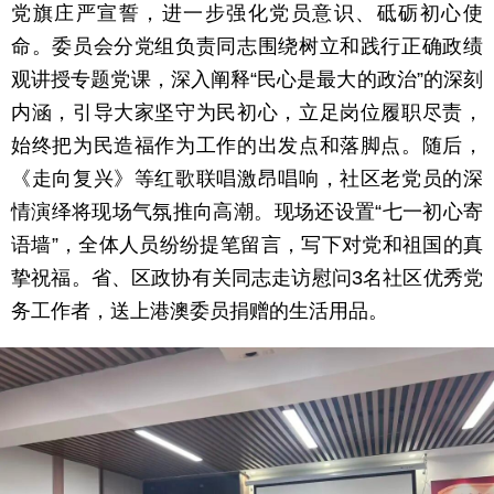
党旗庄严宣誓，进一步强化党员意识、砥砺初心使
命。委员会分党组负责同志围绕树立和践行正确政绩
观讲授专题党课，深入阐释“民心是最大的政治”的深刻
内涵，引导大家坚守为民初心，立足岗位履职尽责，
始终把为民造福作为工作的出发点和落脚点。随后，
《走向复兴》等红歌联唱激昂唱响，社区老党员的深
情演绎将现场气氛推向高潮。现场还设置“七一初心寄
语墙”，全体人员纷纷提笔留言，写下对党和祖国的真
挚祝福。省、区政协有关同志走访慰问3名社区优秀党
务工作者，送上港澳委员捐赠的生活用品。