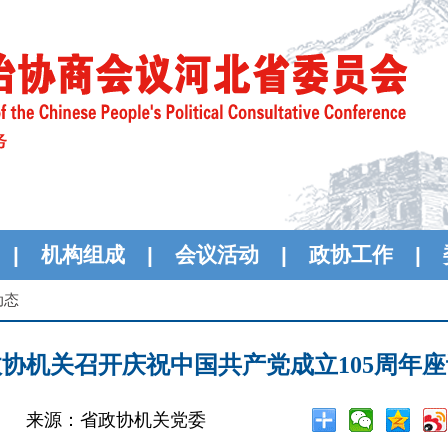
|
机构组成
|
会议活动
|
政协工作
|
动态
协机关召开庆祝中国共产党成立105周年
来源：省政协机关党委