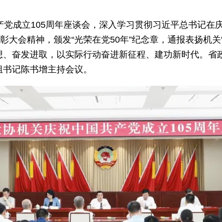
成立105周年座谈会，深入学习贯彻习近平总书记在庆
彰大会精神，颁发“光荣在党50年”纪念章，通报表扬机关
想、奋发进取，以实际行动奋进新征程、建功新时代。省
组书记陈书增主持会议。