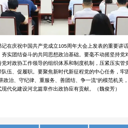
在庆祝中国共产党成立105周年大会上发表的重要讲话
，夯实团结奋斗的共同思想政治基础。要毫不动摇坚持党
善党对政协工作领导的组织体系和制度机制，压紧压实管
带队伍、促履职。要聚焦新时代新征程党的中心任务，牢
讲政治、守纪律、重服务、善团结、争一流”的模范机关
式现代化建设河北篇章作出政协应有贡献。（魏俊芳）