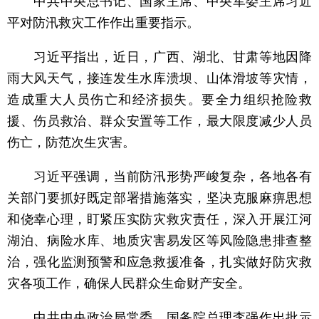
中共中央总书记、国家主席、中央军委主席习近
平对防汛救灾工作作出重要指示。
习近平指出，近日，广西、湖北、甘肃等地因降
雨大风天气，接连发生水库溃坝、山体滑坡等灾情，
造成重大人员伤亡和经济损失。要全力组织抢险救
援、伤员救治、群众安置等工作，最大限度减少人员
伤亡，防范次生灾害。
习近平强调，当前防汛形势严峻复杂，各地各有
关部门要抓好既定部署措施落实，坚决克服麻痹思想
和侥幸心理，盯紧压实防灾救灾责任，深入开展江河
湖泊、病险水库、地质灾害易发区等风险隐患排查整
治，强化监测预警和应急救援准备，扎实做好防灾救
灾各项工作，确保人民群众生命财产安全。
中共中央政治局常委、国务院总理李强作出批示