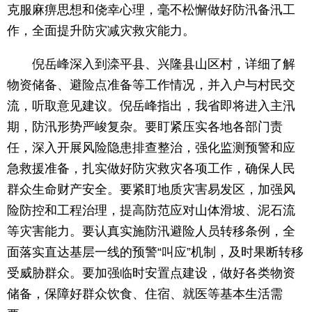
克服麻痹思想和侥幸心理，毫不松懈做好防汛备汛工
作，全面提升防灾减灾救灾能力。
倪岳峰深入到滦平县、兴隆县山区村，详细了解
物资储备、避险点准备等工作情况，并入户与村民交
流，听取意见建议。倪岳峰指出，我省即将进入主汛
期，防汛形势严峻复杂。要盯紧压实各地各部门责
任，深入开展风险隐患排查整治，强化监测预警和应
急救援准备，扎实做好防灾救灾各项工作，确保人民
群众生命财产安全。要紧盯地质灾害易发区，加强风
险防控和工程治理，提高防范应对山体滑坡、泥石流
等灾害能力。要认真实施防汛避险人员转移条例，全
面落实直达基层一线的预警“叫应”机制，及时果断转移
受威胁群众。要加强临时安置点建设，做好各类物资
储备，保障好群众饮食、住宿、就医等基本生活需