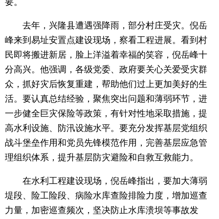
要。
去年，兴隆县遭遇强降雨，部分村庄受灾。倪岳
峰来到易址安置点建设现场，察看工程进展。看到村
民即将搬进新居，脸上洋溢着幸福的笑容，倪岳峰十
分高兴。他强调，各级党委、政府要关心关爱受灾群
众，抓好灾后恢复重建，帮助他们过上更加美好的生
活。要认真总结经验，聚焦突出问题和薄弱环节，进
一步健全巨灾保险等政策，有针对性地采取措施，提
高水利设施、防汛设施水平。要充分发挥基层党组织
战斗堡垒作用和党员先锋模范作用，完善基层应急管
理组织体系，提升基层防灾避险和自救互救能力。
在水利工程建设现场，倪岳峰指出，要加大薄弱
堤段、险工险段、病险水库查险排险力度，增加巡查
力量，加密巡查频次，坚决防止水库溃坝等事故发