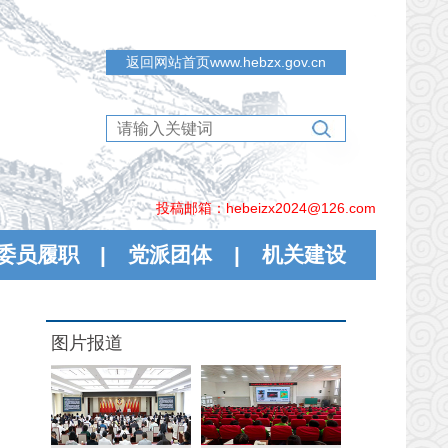
返回网站首页www.hebzx.gov.cn
投稿邮箱：hebeizx2024@126.com
委员履职
|
党派团体
|
机关建设
图片报道