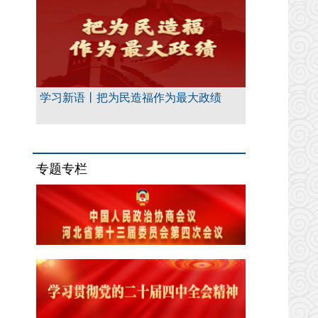
学习新语丨把为民造福作为最大政绩
专题专栏