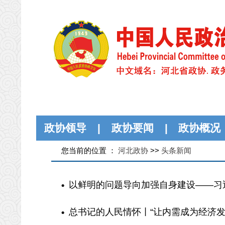
政协领导
|
政协要闻
|
政协概况
您当前的位置 ：
河北政协
>>
头条新闻
以鲜明的问题导向加强自身建设——习近
总书记的人民情怀丨“让内需成为经济发