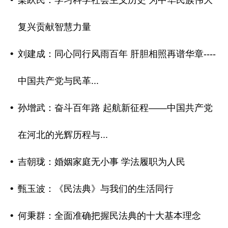
梁跃民：学习科学社会主义历史 为中华民族伟大
复兴贡献智慧力量
刘建成：同心同行风雨百年 肝胆相照再谱华章----
中国共产党与民革...
孙增武：奋斗百年路 起航新征程——中国共产党
在河北的光辉历程与...
吉朝珑：婚姻家庭无小事 学法履职为人民
甄玉波：《民法典》与我们的生活同行
何秉群：全面准确把握民法典的十大基本理念