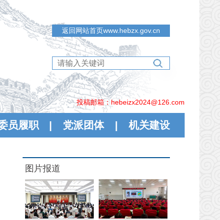
返回网站首页www.hebzx.gov.cn
投稿邮箱：hebeizx2024@126.com
委员履职
|
党派团体
|
机关建设
图片报道