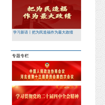
学习新语丨把为民造福作为最大政绩
专题专栏