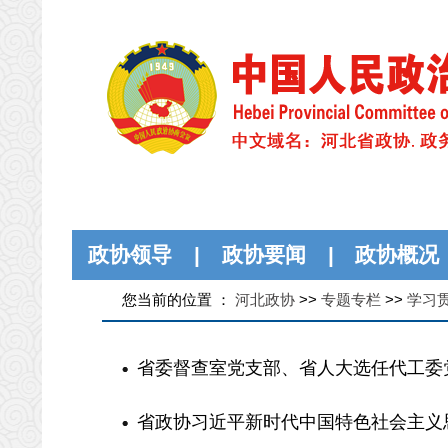
政协领导
|
政协要闻
|
政协概况
您当前的位置 ：
河北政协
>>
专题专栏
>>
学习
省委督查室党支部、省人大选任代工委党
省政协习近平新时代中国特色社会主义思